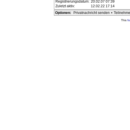
Registrierungsdatum:
20.02.07 07:39
Zuletzt aktiv:
12.02.22 17:14
Optionen:
Privatnachricht senden
•
Teilnehme
This
f