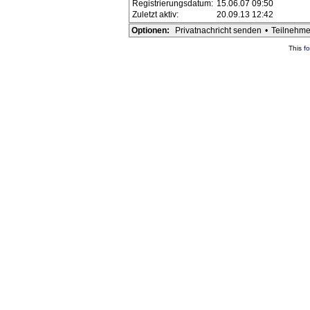
Registrierungsdatum:
15.06.07 09:50
Zuletzt aktiv:
20.09.13 12:42
Optionen:
Privatnachricht senden
•
Teilnehme
This
f