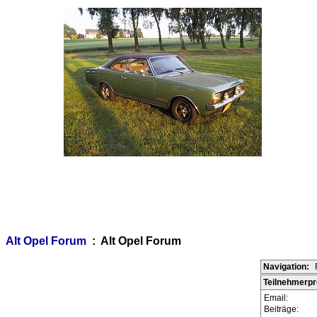
Alt Opel Forum
: Alt Opel Forum
Navigation:
Teilnehmerpro
Email:
Beiträge: