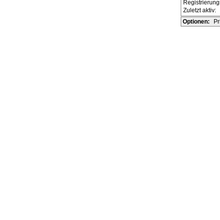
Registrierun
Zuletzt aktiv:
Optionen:
Pr