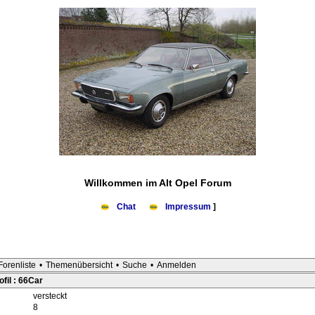
Willkommen im Alt Opel Forum
Chat
Impressum
]
Forenliste
•
Themenübersicht
•
Suche
•
Anmelden
fil : 66Car
versteckt
8