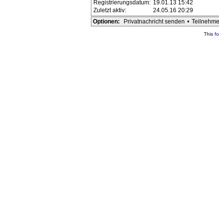
Registrierungsdatum:
19.01.13 15:42
Zuletzt aktiv:
24.05.16 20:29
Optionen:
Privatnachricht senden
•
Teilnehme
This
f