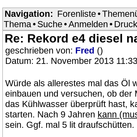
Navigation:
Forenliste
•
Themenü
Thema
•
Suche
•
Anmelden
•
Druck
Re: Rekord e4 diesel n
geschrieben von:
Fred
()
Datum: 21. November 2013 11:3
Würde als allerestes mal das Öl 
einbauen und versuchen, ob der 
das Kühlwasser überprüft hast, k
starten. Nach 9 Jahren
kann (mus
sein. Ggf. mal 5 lit draufschütten.