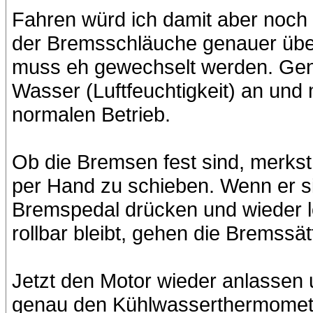
Fahren würd ich damit aber noch n
der Bremsschläuche genauer über
muss eh gewechselt werden. Gen
Wasser (Luftfeuchtigkeit) an un
normalen Betrieb.
Ob die Bremsen fest sind, merkst
per Hand zu schieben. Wenn er si
Bremspedal drücken und wieder 
rollbar bleibt, gehen die Bremssät
Jetzt den Motor wieder anlassen 
genau den Kühlwasserthermomete