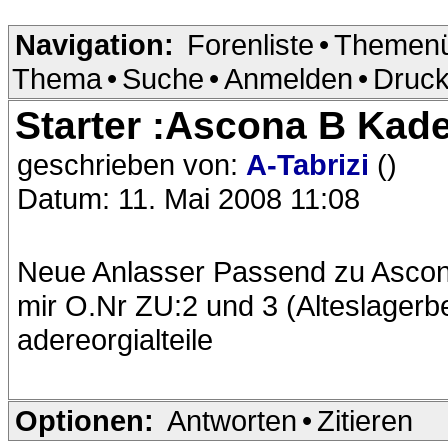
Navigation:
Forenliste
•
Themenü
Thema
•
Suche
•
Anmelden
•
Druck
Starter :Ascona B Kad
geschrieben von:
A-Tabrizi
()
Datum: 11. Mai 2008 11:08
Neue Anlasser Passend zu Ascon
mir O.Nr ZU:2 und 3 (Alteslagerb
adereorgialteile
Optionen:
Antworten
•
Zitieren