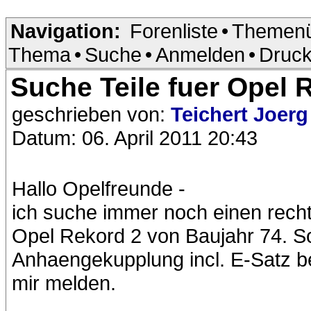
Navigation:
Forenliste
•
Themenü
Thema
•
Suche
•
Anmelden
•
Druck
Suche Teile fuer Opel 
geschrieben von:
Teichert Joer
Datum: 06. April 2011 20:43
Hallo Opelfreunde -
ich suche immer noch einen recht
Opel Rekord 2 von Baujahr 74. So
Anhaengekupplung incl. E-Satz bes
mir melden.