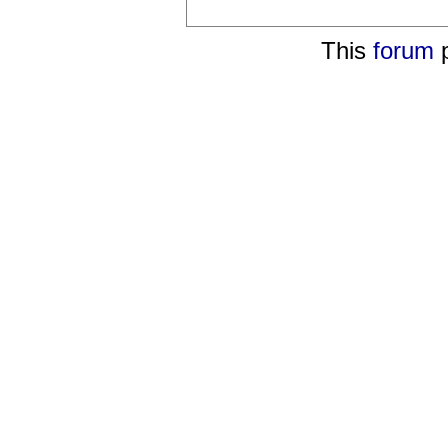
This
forum
p