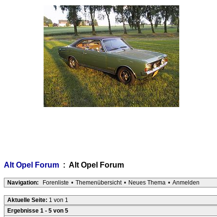
Alt Opel Forum
: Alt Opel Forum
Navigation:
Forenliste
•
Themenübersicht
•
Neues Thema
•
Anmelden
Aktuelle Seite:
1 von 1
Ergebnisse 1 - 5 von 5