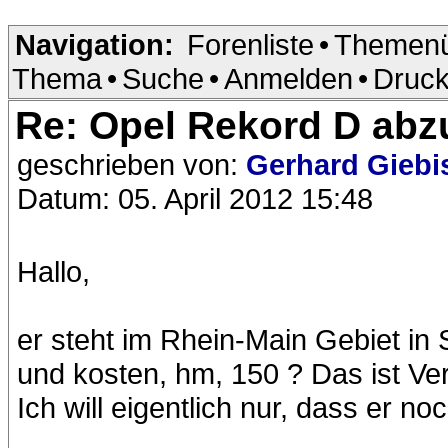
Navigation:
Forenliste
•
Themenü
Thema
•
Suche
•
Anmelden
•
Druck
Re: Opel Rekord D ab
geschrieben von:
Gerhard Gieb
Datum: 05. April 2012 15:48
Hallo,
er steht im Rhein-Main Gebiet in 
und kosten, hm, 150 ? Das ist V
Ich will eigentlich nur, dass er n