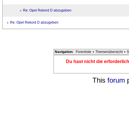
Re: Opel Rekord D abzugeben
Re: Opel Rekord D abzugeben
Navigation:
Forenliste
•
Themenübersicht
•
S
Du hast nicht die erforderli
This
forum
p