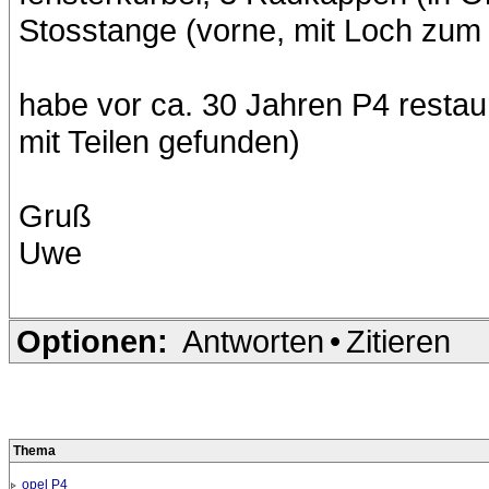
Stosstange (vorne, mit Loch zum
habe vor ca. 30 Jahren P4 restaur
mit Teilen gefunden)
Gruß
Uwe
Optionen:
Antworten
•
Zitieren
Thema
opel P4