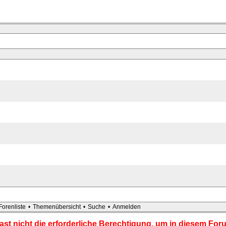
Forenliste
•
Themenübersicht
•
Suche
•
Anmelden
ast nicht die erforderliche Berechtigung, um in diesem For