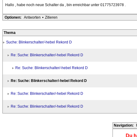
Hallo , habe noch neue Schalter da , bin erreichbar unter 01775723978 .
Optionen:
Antworten
•
Zitieren
Thema
Suche: Blinkerschalter/-hebel Rekord D
Re: Suche: Blinkerschalter/-hebel Rekord D
Re: Suche: Blinkerschalter/-hebel Rekord D
Re: Suche: Blinkerschalter/-hebel Rekord D
Re: Suche: Blinkerschalter/-hebel Rekord D
Re: Suche: Blinkerschalter/-hebel Rekord D
Navigation:
Du h