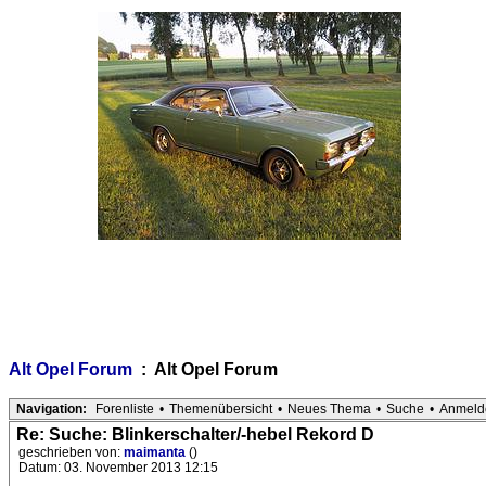
Alt Opel Forum
: Alt Opel Forum
Navigation:
Forenliste
•
Themenübersicht
•
Neues Thema
•
Suche
•
Anmeld
Re: Suche: Blinkerschalter/-hebel Rekord D
geschrieben von:
maimanta
()
Datum: 03. November 2013 12:15