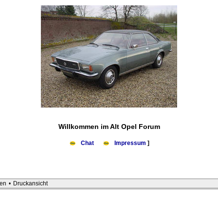
Willkommen im Alt Opel Forum
Chat
Impressum
]
en
•
Druckansicht