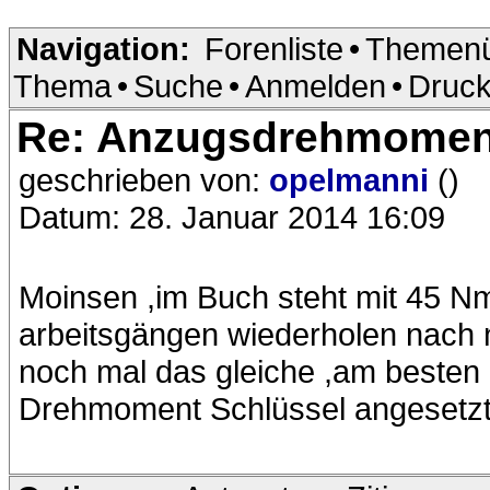
Navigation:
Forenliste
•
Themenü
Thema
•
Suche
•
Anmelden
•
Druck
Re: Anzugsdrehmoment
geschrieben von:
opelmanni
()
Datum: 28. Januar 2014 16:09
Moinsen ,im Buch steht mit 45 Nm
arbeitsgängen wiederholen nach n
noch mal das gleiche ,am besten ic
Drehmoment Schlüssel angesetzt 