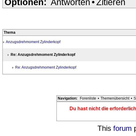
Optionen:
Antworten
•
Zitieren
Thema
Anzugsdrehmoment Zylinderkopf
Re: Anzugsdrehmoment Zylinderkopf
Re: Anzugsdrehmoment Zylinderkopf
Navigation:
Forenliste
•
Themenübersicht
•
S
Du hast nicht die erforderli
This
forum
p