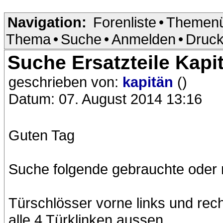
Navigation:
Forenliste
•
Themenü
Thema
•
Suche
•
Anmelden
•
Druck
Suche Ersatzteile Kapi
geschrieben von:
kapitän
()
Datum: 07. August 2014 13:16
Guten Tag
Suche folgende gebrauchte oder n
Türschlösser vorne links und rec
alle 4 Türklinken aussen