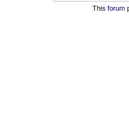
This
forum
p