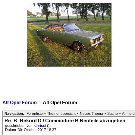
Alt Opel Forum
: Alt Opel Forum
Navigation:
Forenliste
•
Themenübersicht
•
Neues Thema
•
Suche
•
Anmeld
Re: B: Rekord D / Commodore B Neuteile abzugeben
geschrieben von:
chrissi
()
Datum: 30. Oktober 2017 18:37