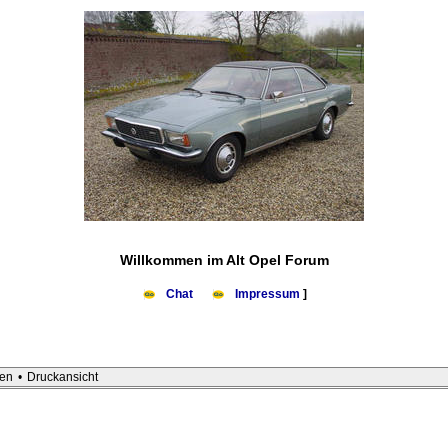
Willkommen im Alt Opel Forum
Chat
Impressum
]
en
•
Druckansicht