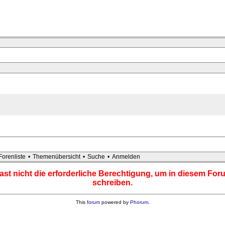
Forenliste
•
Themenübersicht
•
Suche
•
Anmelden
ast nicht die erforderliche Berechtigung, um in diesem For
schreiben.
This
forum
powered by
Phorum
.