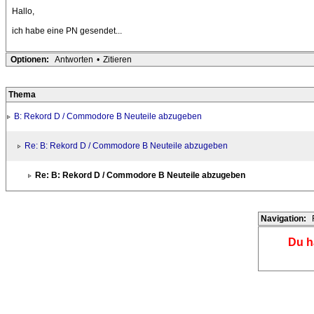
Hallo,
ich habe eine PN gesendet...
Optionen:
Antworten
•
Zitieren
Thema
B: Rekord D / Commodore B Neuteile abzugeben
Re: B: Rekord D / Commodore B Neuteile abzugeben
Re: B: Rekord D / Commodore B Neuteile abzugeben
Navigation:
Du h