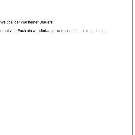
 Welt bei der Warsteiner Brauerei
ternativen, Euch ein wunderbare Location zu bieten mit noch mehr