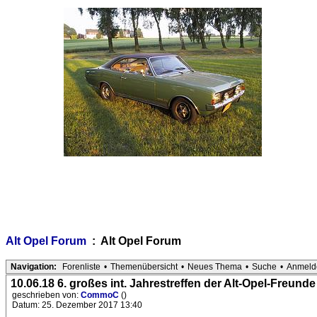
Alt Opel Forum
: Alt Opel Forum
Navigation:
Forenliste
•
Themenübersicht
•
Neues Thema
•
Suche
•
Anmeld
10.06.18 6. großes int. Jahrestreffen der Alt-Opel-Freunde 
geschrieben von:
CommoC
()
Datum: 25. Dezember 2017 13:40