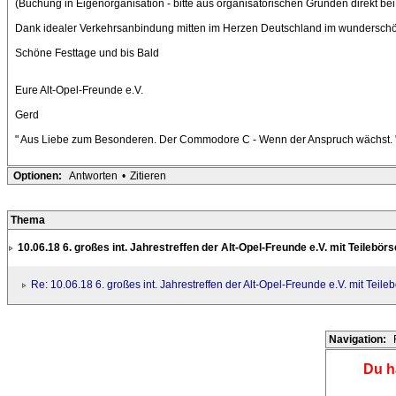
(Buchung in Eigenorganisation - bitte aus organisatorischen Gründen direkt be
Dank idealer Verkehrsanbindung mitten im Herzen Deutschland im wunderschön
Schöne Festtage und bis Bald
Eure Alt-Opel-Freunde e.V.
Gerd
" Aus Liebe zum Besonderen. Der Commodore C - Wenn der Anspruch wächst. 
Optionen:
Antworten
•
Zitieren
Thema
10.06.18 6. großes int. Jahrestreffen der Alt-Opel-Freunde e.V. mit Teilebör
Re: 10.06.18 6. großes int. Jahrestreffen der Alt-Opel-Freunde e.V. mit Teile
Navigation:
Du h