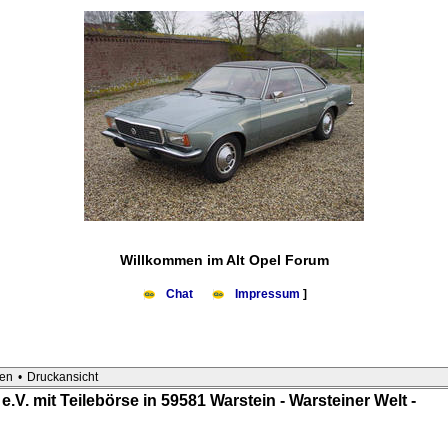
Willkommen im Alt Opel Forum
Chat
Impressum
]
en
•
Druckansicht
e.V. mit Teilebörse in 59581 Warstein - Warsteiner Welt -