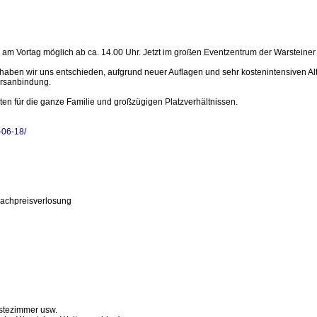
se am Vortag möglich ab ca. 14.00 Uhr. Jetzt im großen Eventzentrum der Warsteiner
 haben wir uns entschieden, aufgrund neuer Auflagen und sehr kostenintensiven Al
ehrsanbindung.
ten für die ganze Familie und großzügigen Platzverhältnissen.
-06-18/
 Sachpreisverlosung
stezimmer usw.