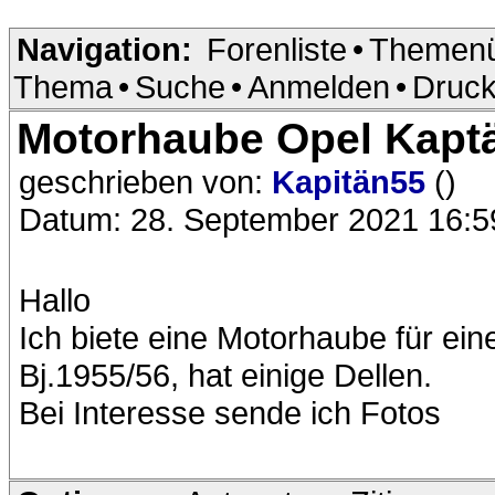
Navigation:
Forenliste
•
Themenü
Thema
•
Suche
•
Anmelden
•
Druck
Motorhaube Opel Kapt
geschrieben von:
Kapitän55
()
Datum: 28. September 2021 16:5
Hallo
Ich biete eine Motorhaube für ei
Bj.1955/56, hat einige Dellen.
Bei Interesse sende ich Fotos