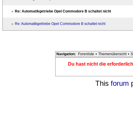
Re: Automatikgetriebe Opel Commodore B schaltet nicht
Re: Automatikgetriebe Opel Commodore B schaltet nicht
Navigation:
Forenliste
•
Themenübersicht
•
S
Du hast nicht die erforderli
This
forum
p