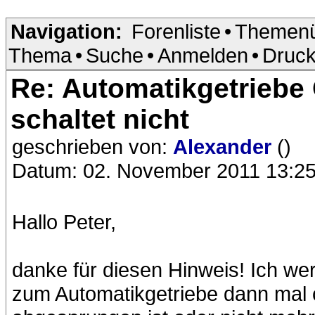
Navigation:
Forenliste
•
Themenü
Thema
•
Suche
•
Anmelden
•
Druck
Re: Automatikgetrieb
schaltet nicht
geschrieben von:
Alexander
()
Datum: 02. November 2011 13:2
Hallo Peter,
danke für diesen Hinweis! Ich we
zum Automatikgetriebe dann mal 