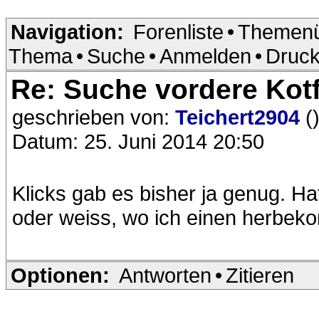
Navigation:
Forenliste
•
Themenü
Thema
•
Suche
•
Anmelden
•
Druck
Re: Suche vordere Kotf
geschrieben von:
Teichert2904
(
Datum: 25. Juni 2014 20:50
Klicks gab es bisher ja genug. Ha
oder weiss, wo ich einen herbe
Optionen:
Antworten
•
Zitieren