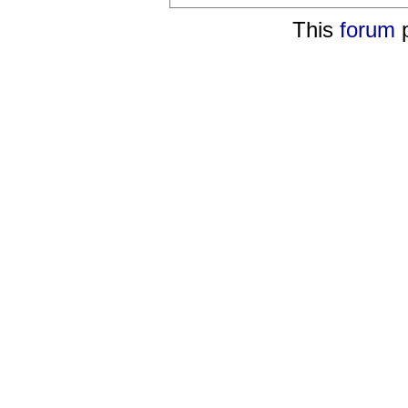
This
forum
p