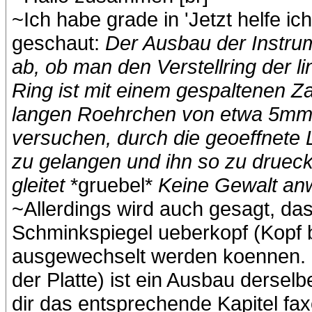
~Ich habe grade in 'Jetzt helfe ic
geschaut:
Der Ausbau der Instru
ab, ob man den Verstellring der 
Ring ist mit einem gespaltenen Z
langen Roehrchen von etwa 5m
versuchen, durch die geoeffnete 
zu gelangen und ihn so zu druec
gleitet
*gruebel*
Keine Gewalt anw
~Allerdings wird auch gesagt, da
Schminkspiegel ueberkopf (Kopf 
ausgewechselt werden koennen. B
der Platte) ist ein Ausbau dersel
dir das entsprechende Kapitel faxe