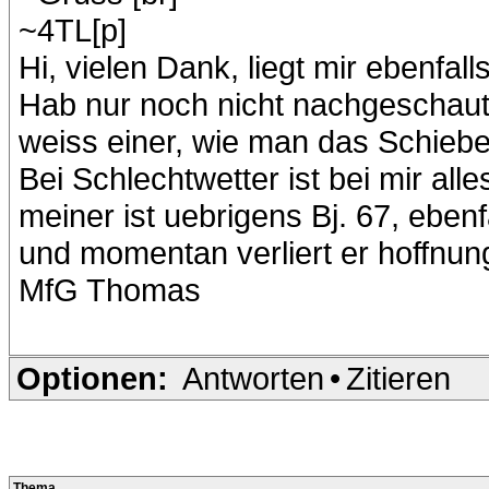
~4TL[p]
Hi, vielen Dank, liegt mir ebenfalls 
Hab nur noch nicht nachgeschaut
weiss einer, wie man das Schiebe
Bei Schlechtwetter ist bei mir alle
meiner ist uebrigens Bj. 67, ebenf
und momentan verliert er hoffnun
MfG Thomas
Optionen:
Antworten
•
Zitieren
Thema