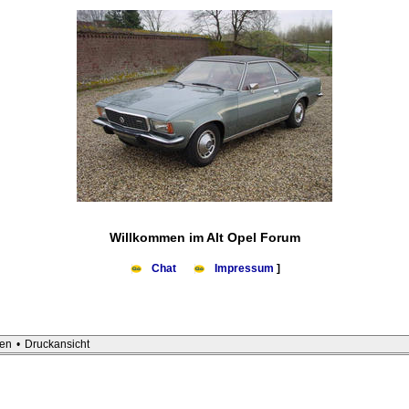
Willkommen im Alt Opel Forum
Chat
Impressum
]
en
•
Druckansicht