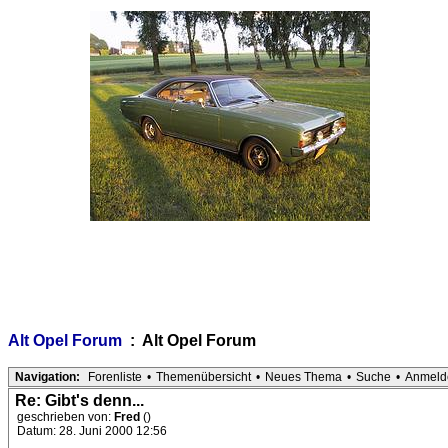
Alt Opel Forum
: Alt Opel Forum
Navigation:
Forenliste
•
Themenübersicht
•
Neues Thema
•
Suche
•
Anmeld
Re: Gibt's denn...
geschrieben von:
Fred
()
Datum: 28. Juni 2000 12:56