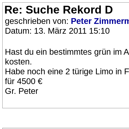
Re: Suche Rekord D
geschrieben von:
Peter Zimme
Datum: 13. März 2011 15:10
Hast du ein bestimmtes grün im 
kosten.
Habe noch eine 2 türige Limo in 
für 4500 €
Gr. Peter