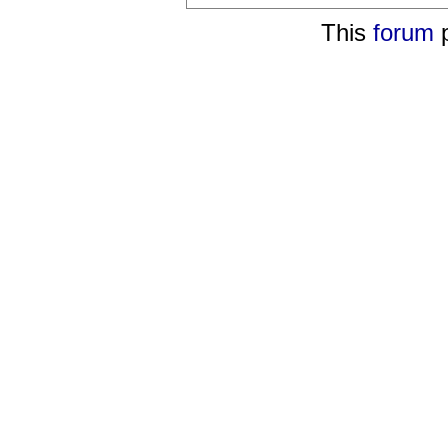
This
forum
p