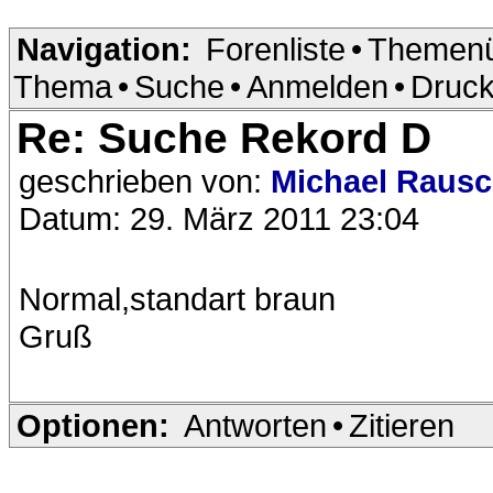
Navigation:
Forenliste
•
Themenü
Thema
•
Suche
•
Anmelden
•
Druck
Re: Suche Rekord D
geschrieben von:
Michael Raus
Datum: 29. März 2011 23:04
Normal,standart braun
Gruß
Optionen:
Antworten
•
Zitieren