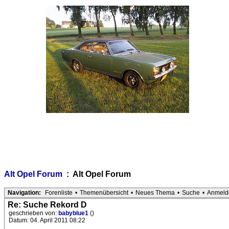
Alt Opel Forum
: Alt Opel Forum
Navigation:
Forenliste
•
Themenübersicht
•
Neues Thema
•
Suche
•
Anmeld
Re: Suche Rekord D
geschrieben von:
babyblue1
()
Datum: 04. April 2011 08:22