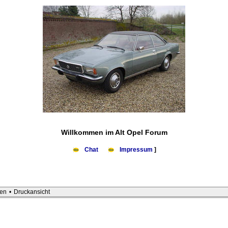
Willkommen im Alt Opel Forum
Chat
Impressum
]
en
•
Druckansicht