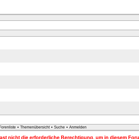
Forenliste
•
Themenübersicht
•
Suche
•
Anmelden
ast nicht die erforderliche Berechtigung, um in diesem For