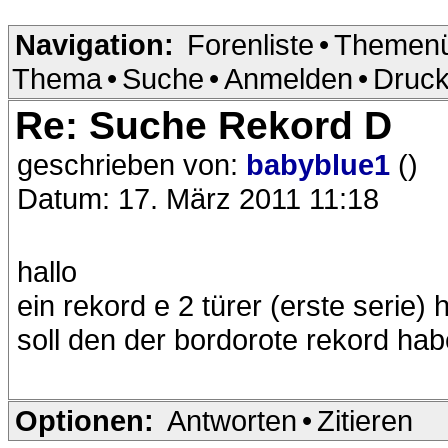
Navigation:
Forenliste
•
Themenü
Thema
•
Suche
•
Anmelden
•
Druck
Re: Suche Rekord D
geschrieben von:
babyblue1
()
Datum: 17. März 2011 11:18
hallo
ein rekord e 2 türer (erste serie)
soll den der bordorote rekord ha
Optionen:
Antworten
•
Zitieren