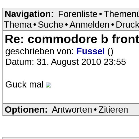
Navigation:
Forenliste
•
Themenü
Thema
•
Suche
•
Anmelden
•
Druck
Re: commodore b front
geschrieben von:
Fussel
()
Datum: 31. August 2010 23:55
Guck mal
Optionen:
Antworten
•
Zitieren