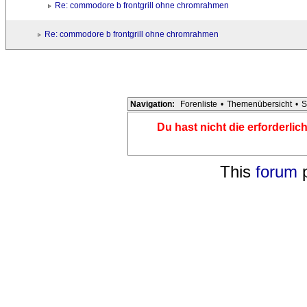
Re: commodore b frontgrill ohne chromrahmen
Re: commodore b frontgrill ohne chromrahmen
Navigation:
Forenliste
•
Themenübersicht
•
S
Du hast nicht die erforderli
This
forum
p