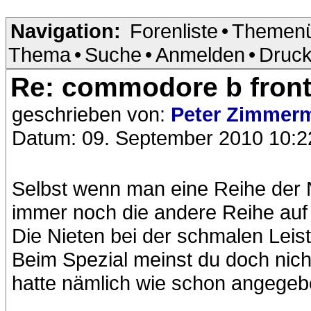
Navigation:
Forenliste
•
Themenü
Thema
•
Suche
•
Anmelden
•
Druck
Re: commodore b front
geschrieben von:
Peter Zimme
Datum: 09. September 2010 10:2
Selbst wenn man eine Reihe der Ni
immer noch die andere Reihe auf
Die Nieten bei der schmalen Lei
Beim Spezial meinst du doch nic
hatte nämlich wie schon angegeb