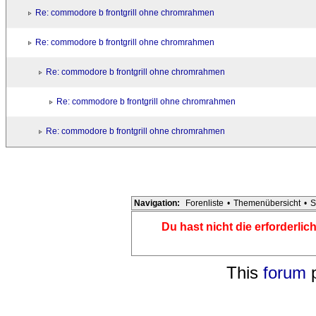
Re: commodore b frontgrill ohne chromrahmen
Re: commodore b frontgrill ohne chromrahmen
Re: commodore b frontgrill ohne chromrahmen
Re: commodore b frontgrill ohne chromrahmen
Re: commodore b frontgrill ohne chromrahmen
Navigation:
Forenliste
•
Themenübersicht
•
S
Du hast nicht die erforderli
This
forum
p