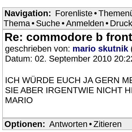
Navigation:
Forenliste
•
Themenü
Thema
•
Suche
•
Anmelden
•
Druck
Re: commodore b front
geschrieben von:
mario skutnik
Datum: 02. September 2010 20:2
ICH WÜRDE EUCH JA GERN M
SIE ABER IRGENTWIE NICHT H
MARIO
Optionen:
Antworten
•
Zitieren