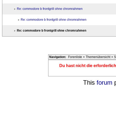
Re: commodore b frontgrill ohne chromrahmen
Re: commodore b frontgrill ohne chromrahmen
Re: commodore b frontgrill ohne chromrahmen
Navigation:
Forenliste
•
Themenübersicht
•
S
Du hast nicht die erforderli
This
forum
p