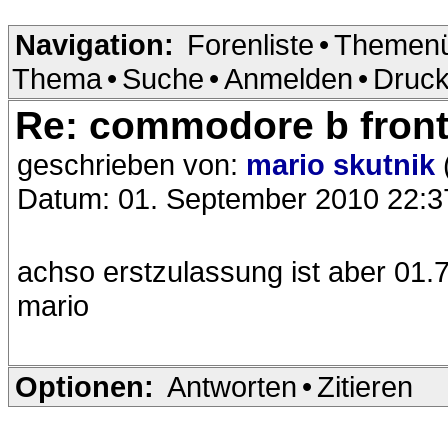
Navigation:
Forenliste
•
Themenü
Thema
•
Suche
•
Anmelden
•
Druck
Re: commodore b front
geschrieben von:
mario skutnik
Datum: 01. September 2010 22:3
achso erstzulassung ist aber 01.7
mario
Optionen:
Antworten
•
Zitieren